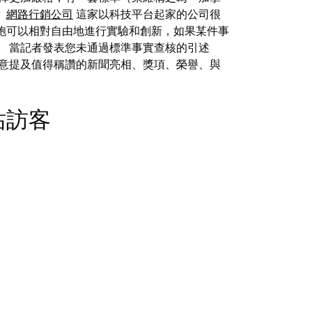
。
網路行銷公司
這家以科技平台起家的公司很
胞可以相對自由地進行實驗和創新，如果某件事
。 當記者發表您未通過標準事實查核的引述
隨意提及值得稱讚的新聞亮相、獎項、榮譽、與
 網站訪客