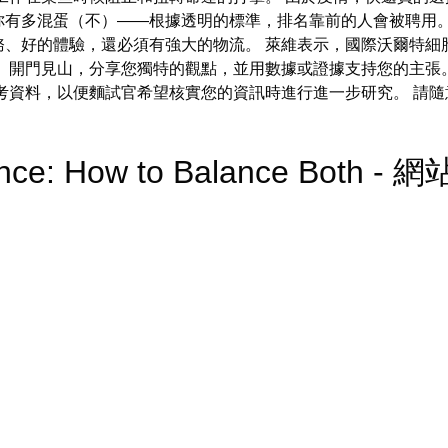
你有多混蛋（不）——根據透明的標準，排名靠前的人會被聘用
務、好的體驗，還必須有強大的物流。 萊維表示，國際沃爾特細
 開門見山，分享您獨特的觀點，並用數據或證據支持您的主張
考資料，以便麵試官希望核實您的資訊時進行進一步研究。 請
ence: How to Balance Both -