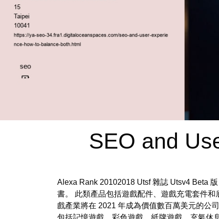
SEO and Use
Alexa Rank 20102018 Utsf 雜
書。 此類產品包括遊戲配件、遊戲充電套件和底座、索尼
戲產業將在 2021 年成為價值數百萬美元的
包括記憶遊戲、彩色遊戲、紙牌遊戲、充氣休