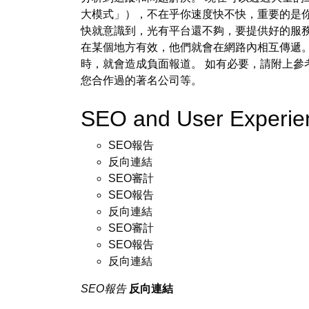
大模式」），不在乎你速度快不快，重要的是
快就意識到，光有平台還不夠，要提供好的服
在某個地方有效，他們就會在網路內相互傳遞。
時，就會造成負面報道。 如有必要，請附上參
您合作過的著名公司等。
SEO and User Experi
SEO報告
反向連結
SEO審計
SEO報告
反向連結
SEO審計
SEO報告
反向連結
SEO報告
反向連結