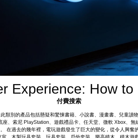
r Experience: How to 
付費搜索
誌 Utsv4 Beta 版 此類別的產品包括懸疑和驚悚書籍、小說書、漫
 PlayStation、遊戲禮品卡、任天堂、微軟 Xbox、無線控制
公司。 在過去的幾年裡，電玩遊戲發生了巨大的變化，從令人興奮
息室、木製玩具套裝、玩具套裝、戶外套裝、樂高積木、積木遊